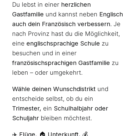
Du lebst in einer
herzlichen
Gastfamilie
und kannst neben
Englisch
auch dein Französisch verbessern
. Je
nach Provinz hast du die Möglichkeit,
eine
englischsprachige Schule
zu
besuchen und in einer
französischsprachigen Gastfamilie
zu
leben – oder umgekehrt.
Wähle deinen Wunschdistrikt
und
entscheide selbst, ob du ein
Trimester,
ein
Schulhalbjahr oder
Schuljahr
bleiben möchtest.
✈️ Flüge, 🏠 Unterkunft, 💰