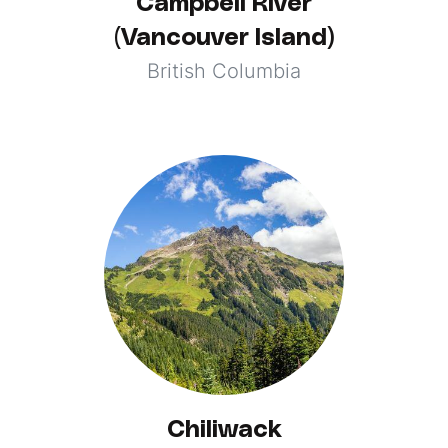
Campbell River
(Vancouver Island)
British Columbia
Chiliwack