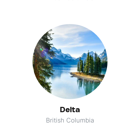
Delta
British Columbia