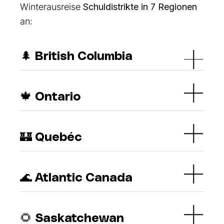
Winterausreise
Schuldistrikte in 7 Regionen
an:
🌲 British Columbia
🍁 Ontario
🏰 Quebéc
🌊 Atlantic Canada
🌻 Saskatchewan