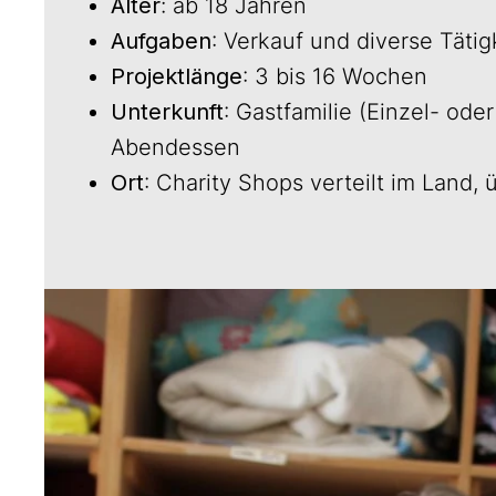
Alter
: ab 18 Jahren
Aufgaben
:
Verkauf und diverse Tätig
Projektlänge
:
3 bis 16 Wochen
Unterkunft
:
Gastfamilie (Einzel- ode
Abendessen
Ort
:
Charity Shops verteilt im Land