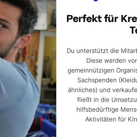
Perfekt für Kr
T
Du unterstützt die Mitar
Diese werden von
gemeinnützigen Organis
Sachspenden (Kleidu
ähnliches) und verkaufe
fließt in die Umsetz
hilfsbedürftige Men
Aktivitäten für K