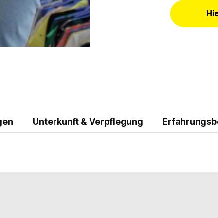
Hi
gen
Unterkunft & Verpflegung
Erfahrungsb