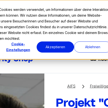
Kontakt
Cookies werden verwendet, um Informationen über deine Interaktio
nnern können. Wir nutzen diese Informationen, um deine Website-
r unsere Besucherinnen und Besucher auf dieser Website und
s eingesetzten Cookies findest du in unserer Datenschutzrichtlinie.
Prog
ser Website nicht erfasst. Ein einzelnes Cookie wird deinem Brows
den möchtest.
Cookie-
Akzeptieren
Ablehnen
Einstellungen
rity Shop
ab 1.85
AIFS
Freiwillig
Projekt "