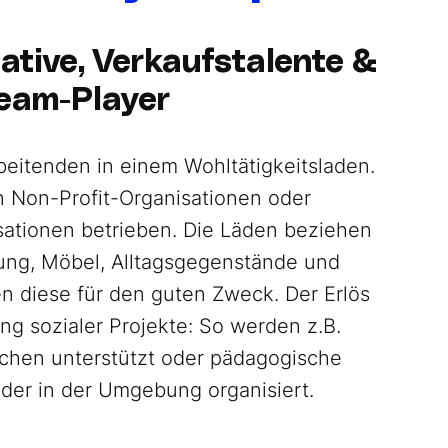
eative, Verkaufstalente &
eam-Player
beitenden in einem Wohltätigkeitsladen.
 Non-Profit-Organisationen oder
ationen betrieben. Die Läden beziehen
ng, Möbel, Alltagsgegenstände und
n diese für den guten Zweck. Der Erlös
ung sozialer Projekte: So werden z.B.
schen unterstützt oder pädagogische
inder in der Umgebung organisiert.