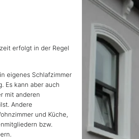
eit erfolgt in der Regel
 ein eigenes Schlafzimmer
g. Es kann aber auch
r mit anderen
lst. Andere
Wohnzimmer und Küche,
enmitgliedern bzw.
ern.