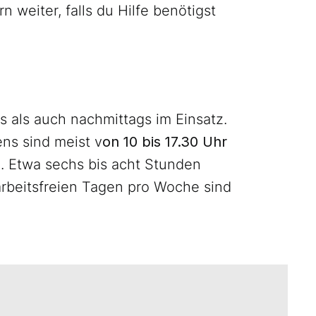
n weiter, falls du Hilfe benötigst
s als auch nachmittags im Einsatz.
ns sind meist v
on 10 bis 17.30 Uhr
g
. Etwa sechs bis acht Stunden
arbeitsfreien Tagen pro Woche sind