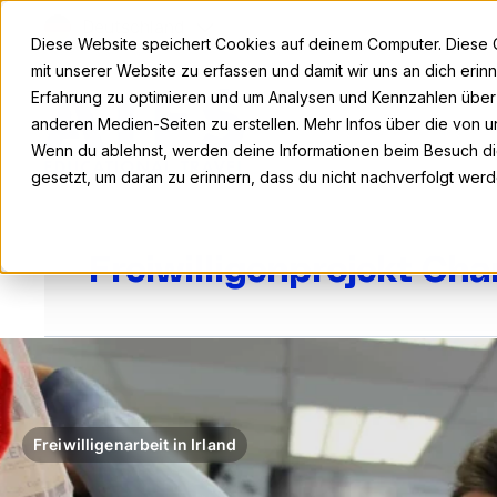
Deutschland
Diese Website speichert Cookies auf deinem Computer. Diese 
mit unserer Website zu erfassen und damit wir uns an dich eri
Erfahrung zu optimieren und um Analysen und Kennzahlen übe
anderen Medien-Seiten zu erstellen. Mehr Infos über die von un
Wenn du ablehnst, werden deine Informationen beim Besuch die
gesetzt, um daran zu erinnern, dass du nicht nachverfolgt wer
Freiwilligenprojekt Cha
Freiwilligenarbeit in Irland