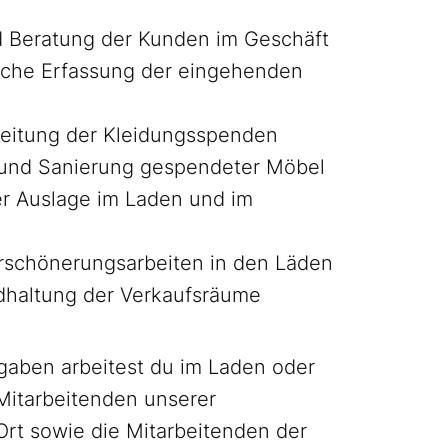
d Beratung der Kunden im Geschäft
ische Erfassung der eingehenden
eitung der Kleidungsspenden
und Sanierung gespendeter Möbel
er Auslage im Laden und im
rschönerungsarbeiten in den Läden
dhaltung der Verkaufsräume
gaben arbeitest du im Laden oder
 Mitarbeitenden unserer
Ort sowie die Mitarbeitenden der