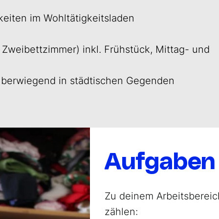
keiten im Wohltätigkeitsladen
r Zweibettzimmer) inkl. Frühstück, Mittag- und
, überwiegend in städtischen Gegenden
Aufgaben
Zu deinem Arbeitsbereic
zählen: