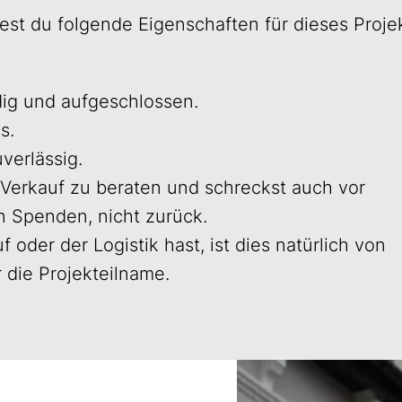
test du folgende Eigenschaften für dieses Proje
udig und aufgeschlossen.
s.
uverlässig.
Verkauf zu beraten und schreckst auch vor
n Spenden, nicht zurück.
oder der Logistik hast, ist dies natürlich von
r die Projekteilname.