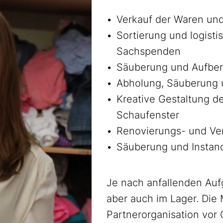
Verkauf der Waren un
Sortierung und logist
Sachspenden
Säuberung und Aufber
Abholung, Säuberung 
Kreative Gestaltung d
Schaufenster
Renovierungs- und Ve
Säuberung und Instan
Je nach anfallenden Auf
aber auch im Lager. Die
Partnerorganisation vor 