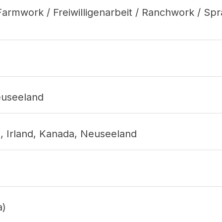
Farmwork / Freiwilligenarbeit / Ranchwork / Sp
Neuseeland
d, Irland, Kanada, Neuseeland
a)