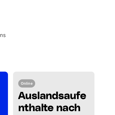
uns
Online
Auslandsaufe
nthalte nach