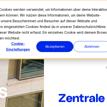
Kontakt
Cookies werden verwendet, um Informationen über deine Interaktio
nnern können. Wir nutzen diese Informationen, um deine Website-
r unsere Besucherinnen und Besucher auf dieser Website und
s eingesetzten Cookies findest du in unserer Datenschutzrichtlinie.
Prog
ser Website nicht erfasst. Ein einzelnes Cookie wird deinem Brows
den möchtest.
Cookie-
Akzeptieren
Ablehnen
Einstellungen
FS
Zentrale