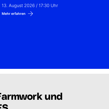
13. August 2026 / 17:30 Uhr
Mehr erfahren
 Farmwork und
FS