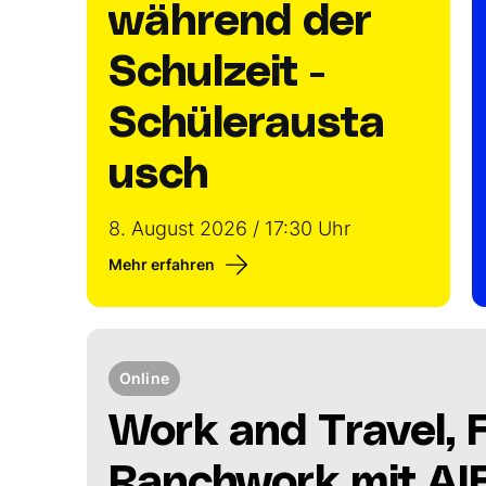
während der
Schulzeit -
Schülerausta
usch
8. August 2026 / 17:30 Uhr
Mehr erfahren
Online
Work and Travel,
Ranchwork mit AI