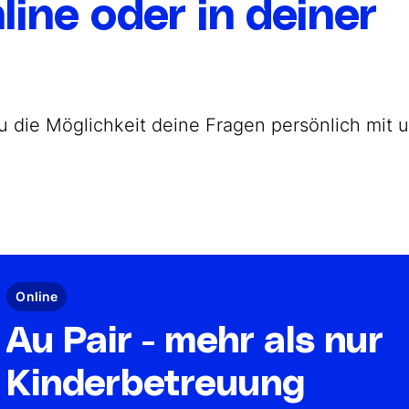
line oder in deiner
u die Möglichkeit deine Fragen persönlich mit 
Online
Au Pair - mehr als nur
Kinderbetreuung