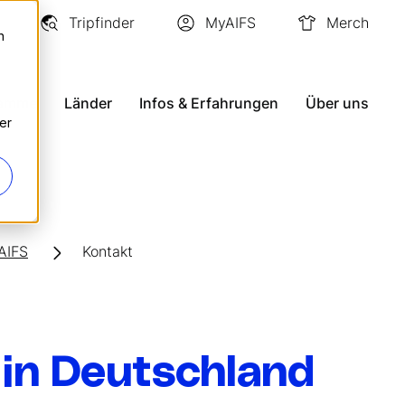
Tripfinder
MyAIFS
Merch
n
ramme
Länder
Infos & Erfahrungen
Über uns
er
AIFS
Kontakt
 in Deutschland