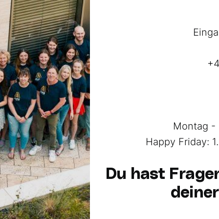
Einga
+4
Montag - 
Happy Friday: 1
Du hast Fragen
deine