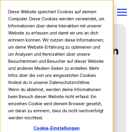
Diese Website speichert Cookies auf deinem
Computer. Diese Cookies werden verwendet, um
Informationen über deine Interaktion mit unserer
Website zu erfassen und damit wir uns an dich
erinnern können. Wir nutzen diese Informationen,
um deine Website-Erfahrung zu optimieren und
Gratis AIFS Magazin
um Analysen und Kennzahlen über unsere
Besucherinnen und Besucher auf dieser Website
und anderen Medien-Seiten zu erstellen. Mehr
Infos über die von uns eingesetzten Cookies
findest du in unserer Datenschutzrichtlinie.
Wenn du ablehnst, werden deine Informationen
Inspirationen für dein
beim Besuch dieser Website nicht erfasst. Ein
einzelnes Cookie wird deinem Browser gesetzt,
Auslandsabenteuer 🌎
um daran zu erinnern, dass du nicht nachverfolgt
Bestelle unser
kostenfreies
HI!
werden möchtest.
und/oder WOW! Magazin mit
Cookie-Einstellungen