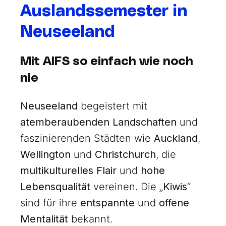
Auslandssemester in
Neuseeland
Mit AIFS so einfach wie noch
nie
Neuseeland
begeistert mit
atemberaubenden Landschaften
und
faszinierenden Städten wie
Auckland
,
Wellington
und
Christchurch
, die
multikulturelles Flair
und
hohe
Lebensqualität
vereinen. Die „
Kiwis
“
sind für ihre
entspannte
und
offene
Mentalität
bekannt.