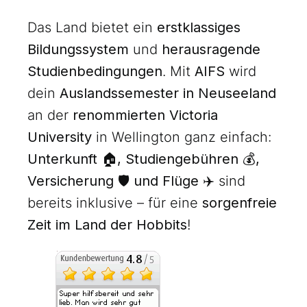
Das Land bietet ein
erstklassiges
Bildungssystem
und
herausragende
Studienbedingungen
. Mit
AIFS
wird
dein
Auslandssemester in Neuseeland
an der
renommierten Victoria
University
in Wellington ganz einfach:
Unterkunft 🏠, Studiengebühren 💰,
Versicherung 🛡️ und Flüge ✈️
sind
bereits inklusive – für eine
sorgenfreie
Zeit im Land der Hobbits
!