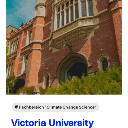
🌟 Fachbereich "Climate Change Science"
Victoria University