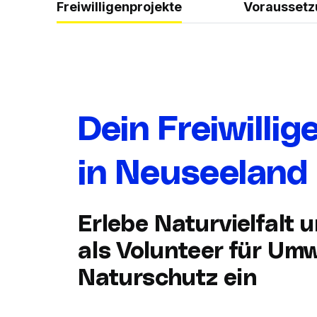
Freiwilligenprojekte
Vorausset
Dein Freiwillig
in Neuseeland
Erlebe Naturvielfalt 
als Volunteer für Umw
Naturschutz ein