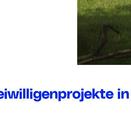
eiwilligenprojekte i