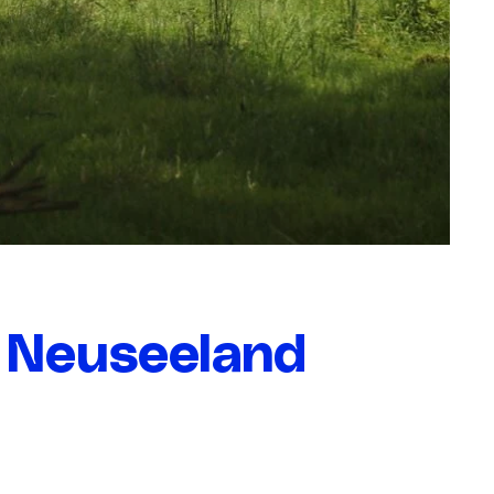
n Neuseeland