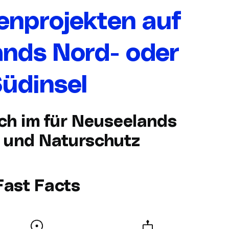
genprojekten auf
nds Nord- oder
üdinsel
ch im für Neuseelands
 und Naturschutz
Fast Facts