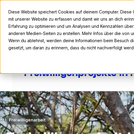
Deutschland
Diese Website speichert Cookies auf deinem Computer. Diese 
mit unserer Website zu erfassen und damit wir uns an dich eri
Erfahrung zu optimieren und um Analysen und Kennzahlen übe
anderen Medien-Seiten zu erstellen. Mehr Infos über die von un
Wenn du ablehnst, werden deine Informationen beim Besuch die
gesetzt, um daran zu erinnern, dass du nicht nachverfolgt wer
Freiwilligenprojekte in
Freiwilligenarbeit