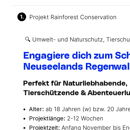
1.
Projekt Rainforest Conservation
🔍 Umwelt- und Naturschutz, Tierschu
Engagiere dich zum Sc
Neuseelands Regenwa
Perfekt für Naturliebhabende,
Tierschützende & Abenteuerlu
Alter:
ab 18 Jahren (w) bzw. 20 Jahre
Projektlänge:
2-12 Wochen
Projektzeit:
Anfang November bis En