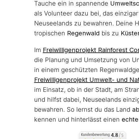
Tauche ein in spannende
Umweltsc
als Volunteer dazu bei, das einziga
Neuseelands zu bewahren. Deine Hi
tropischen
Regenwald
bis zu
Küste
Im
Freiwilligenprojekt Rainforest C
die Planung und Umsetzung von 
in einem geschützten Regenwaldge
Freiwilligenprojekt Umwelt- und Na
im Einsatz, ob in der Stadt, am Stra
und hilfst dabei, Neuseelands einzi
bewahren. So lernst du das Land
ab
kennen und hinterlässt einen
echte