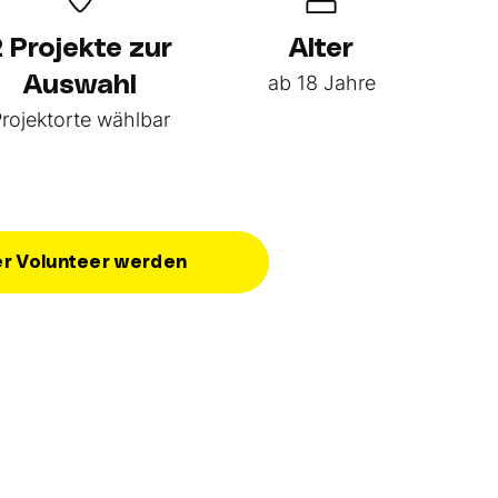
2 Projekte zur
Alter
ab 18 Jahre
Auswahl
rojektorte wählbar
er Volunteer werden