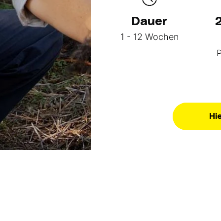
Dauer
1 - 12 Wochen
P
Hi