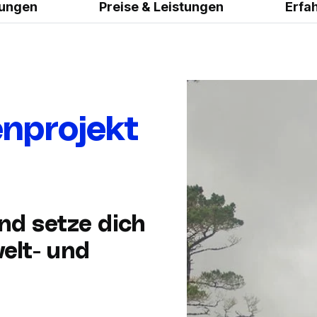
zungen
Preise & Leistungen
Erfa
enprojekt
und setze dich
elt- und