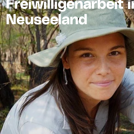
Freiwilligenarbeit i
Neuseeland