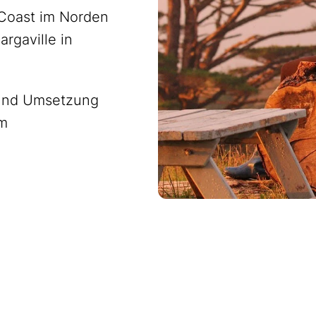
 Coast im Norden
argaville in
n und Umsetzung
m