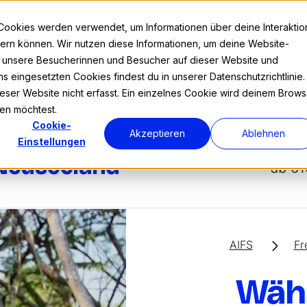
Kontakt
Cookies werden verwendet, um Informationen über deine Interaktio
nnern können. Wir nutzen diese Informationen, um deine Website-
r unsere Besucherinnen und Besucher auf dieser Website und
s eingesetzten Cookies findest du in unserer Datenschutzrichtlinie.
Prog
ser Website nicht erfasst. Ein einzelnes Cookie wird deinem Brows
den möchtest.
Cookie-
Akzeptieren
Ablehnen
Einstellungen
 Neuseeland
ab 61
AIFS
Fr
Wähl