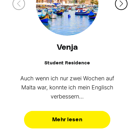
Venja
Student Residence
Hi
Auch wenn ich nur zwei Wochen auf
Malta war, konnte ich mein Englisch
verbessern...
Mehr lesen