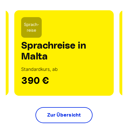
Sprach-
reise
Sprachreise in
Malta
Standardkurs, ab
390 €
Zur Übersicht