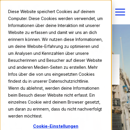
Diese Website speichert Cookies auf deinem
Computer. Diese Cookies werden verwendet, um
Informationen über deine Interaktion mit unserer
Website zu erfassen und damit wir uns an dich
erinnern können. Wir nutzen diese Informationen,
um deine Website-Erfahrung zu optimieren und
um Analysen und Kennzahlen über unsere
Besucherinnen und Besucher auf dieser Website
und anderen Medien-Seiten zu erstellen. Mehr
ab 390 €
Alle Preise & Termine
Infos über die von uns eingesetzten Cookies
findest du in unserer Datenschutzrichtlinie.
Wenn du ablehnst, werden deine Informationen
beim Besuch dieser Website nicht erfasst. Ein
einzelnes Cookie wird deinem Browser gesetzt,
um daran zu erinnern, dass du nicht nachverfolgt
werden möchtest.
Cookie-Einstellungen