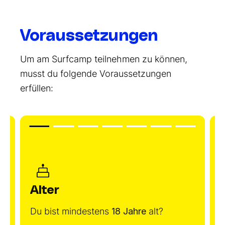
Voraussetzungen
Um am Surfcamp teilnehmen zu können,
musst du folgende Voraussetzungen
erfüllen:
Alter
n
Du bist mindestens
18 Jahre
alt?
D