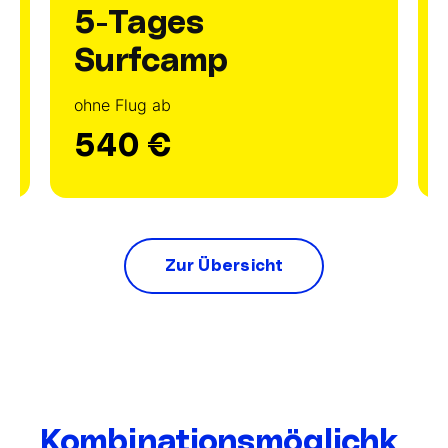
5-Tages
Surfcamp
ohne Flug ab
540 €
Zur Übersicht
Kombinationsmöglichk