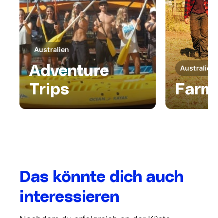
Australien
Adventure
Australien
Trips
Farm
Das könnte dich auch
interessieren