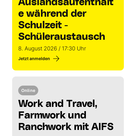
Auslandsaufenthalt
e während der
Schulzeit -
Schüleraustausch
8. August 2026 / 17:30 Uhr
Jetzt anmelden
Online
Work and Travel,
Farmwork und
Ranchwork mit AIFS