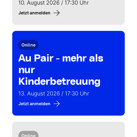
10. August 2026 / 17:30 Uhr
Jetzt anmelden
Online
Au Pair - mehr als
nur
Kinderbetreuung
13. August 2026 / 17:30 Uhr
Jetzt anmelden
Online