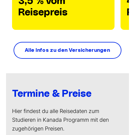
3,5 % vom
4
Reisepreis
R
Alle Infos zu den Versicherungen
Termine & Preise
Hier findest du alle Reisedaten zum
Studieren in Kanada Programm mit den
zugehörigen Preisen.