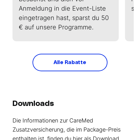
Anmeldung in die Event-Liste
sp
eingetragen hast, sparst du 50
€ auf unsere Programme.
Alle Rabatte
Downloads
Die Informationen zur CareMed
Zusatzversicherung, die im Package-Preis
enthalten ist, finden du hier als Download.