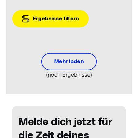
Ergebnisse filtern
Mehr laden
(noch
Ergebnisse)
Melde dich jetzt für
die Zeit deines