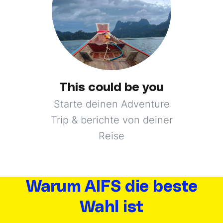
This could be you
Starte deinen Adventure
Trip & berichte von deiner
Reise
Warum AIFS die beste
Wahl ist