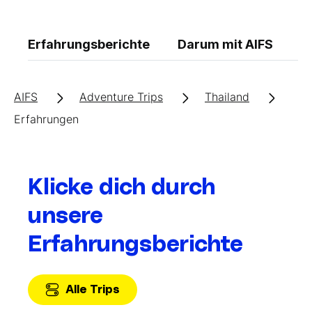
Erfahrungsberichte
Darum mit AIFS
K
AIFS
Adventure Trips
Thailand
Erfahrungen
Klicke dich durch
unsere
Erfahrungsberichte
Alle Trips