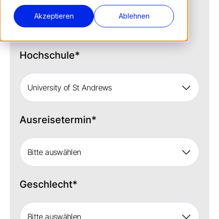
um alles Weitere zu besprechen.
Akzeptieren
Ablehnen
Hochschule
*
University of St Andrews
Ausreisetermin
*
Bitte auswählen
Geschlecht
*
Bitte auswählen