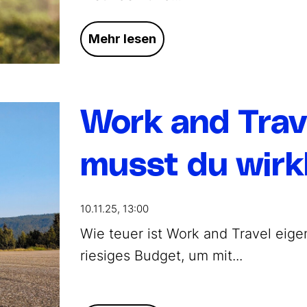
Mehr lesen
Work and Trave
musst du wirkl
10.11.25, 13:00
Wie teuer ist Work and Travel eige
riesiges Budget, um mit...