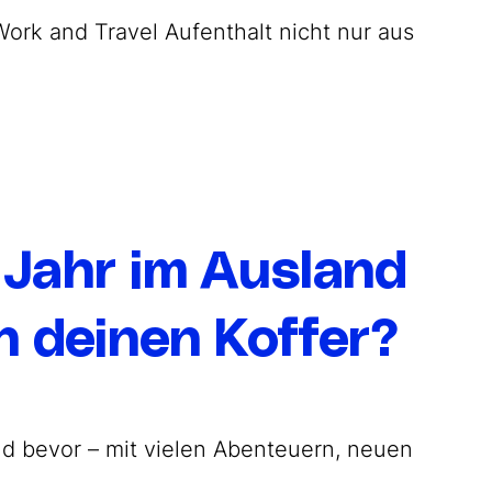
Work and Travel Aufenthalt nicht nur aus
1 Jahr im Ausland
n deinen Koffer?
nd bevor – mit vielen Abenteuern, neuen