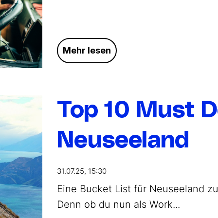
Mehr lesen
Top 10 Must Do
Neuseeland
31.07.25, 15:30
Eine Bucket List für Neuseeland zu
Denn ob du nun als Work...