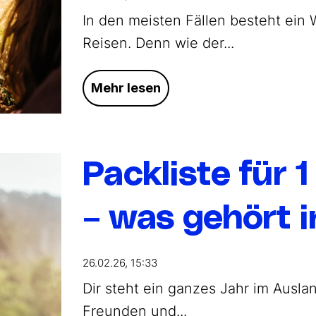
In den meisten Fällen besteht ein 
Reisen. Denn wie der...
Mehr lesen
Packliste für 
– was gehört i
26.02.26, 15:33
Dir steht ein ganzes Jahr im Ausla
Freunden und...