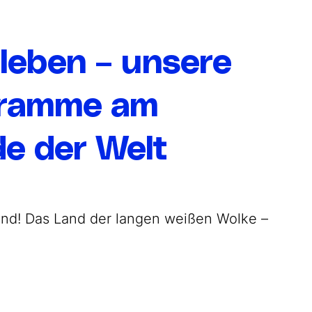
leben – unsere
gramme am
e der Welt
nd! Das Land der langen weißen Wolke –