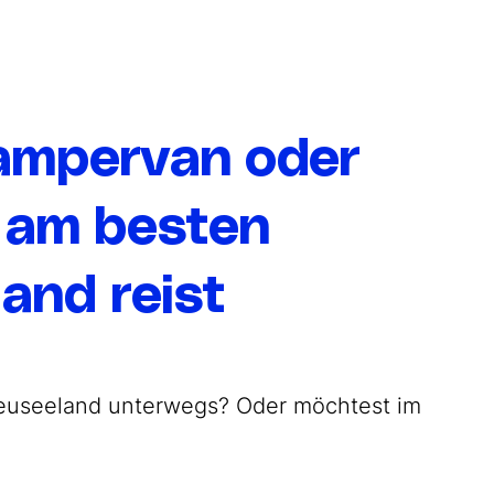
ampervan oder
 am besten
and reist
 Neuseeland unterwegs? Oder möchtest im