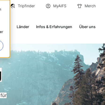
Tripfinder
MyAIFS
Merch
n
ramme
Länder
Infos & Erfahrungen
Über uns
er
g
für