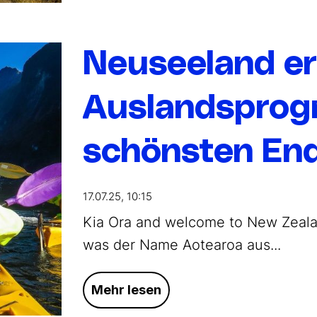
Neuseeland er
Auslandspro
schönsten End
17.07.25, 10:15
Kia Ora and welcome to New Zeala
was der Name Aotearoa aus...
Mehr lesen