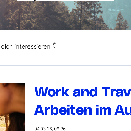
dich interessieren 👇
, da das Suchfeld leer ist.
Work and Trav
Arbeiten im A
04.03.26, 09:36