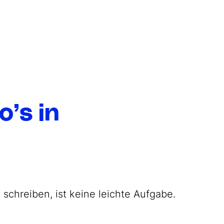
’s in
 schreiben, ist keine leichte Aufgabe.