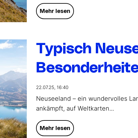
Mehr lesen
Typisch Neuse
Besonderheite
22.07.25, 16:40
Neuseeland – ein wundervolles Lan
ankämpft, auf Weltkarten...
Mehr lesen