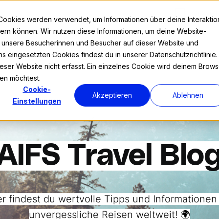
Kontakt
Cookies werden verwendet, um Informationen über deine Interaktio
nnern können. Wir nutzen diese Informationen, um deine Website-
r unsere Besucherinnen und Besucher auf dieser Website und
s eingesetzten Cookies findest du in unserer Datenschutzrichtlinie.
Prog
ser Website nicht erfasst. Ein einzelnes Cookie wird deinem Brows
den möchtest.
Cookie-
Akzeptieren
Ablehnen
Einstellungen
AIFS Travel Blo
er findest du wertvolle Tipps und Informationen 
unvergessliche Reisen weltweit! 🌍