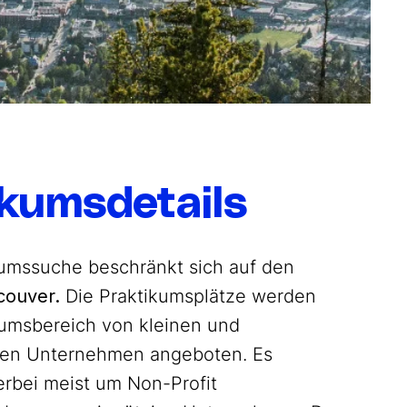
ikumsdetails
umssuche beschränkt sich auf den
ouver.
Die Praktikumsplätze werden
kumsbereich von kleinen und
chen Unternehmen angeboten. Es
erbei meist um Non-Profit