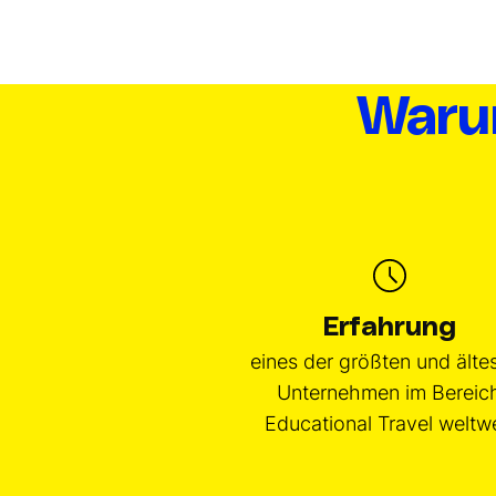
Warum
Erfahrung
eines der größten und älte
Unternehmen im Bereic
Educational Travel weltwe