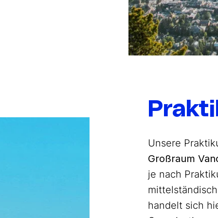
Prakt
Unsere Praktik
Großraum Vanc
je nach Prakti
mittelständis
handelt sich hi