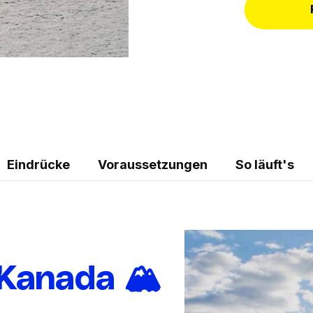
Eindrücke
Voraussetzungen
So läuft's
Kanada 🏔️