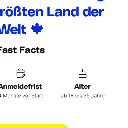
rößten Land der
Welt 🍁
Fast Facts
Anmeldefrist
Alter
4 Monate vor Start
ab 18 bis 35 Jahre