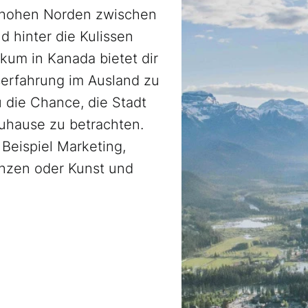
m hohen Norden zwischen
d hinter die Kulissen
kum in Kanada bietet dir
tserfahrung im Ausland zu
 die Chance, die Stadt
Zuhause zu betrachten.
Beispiel Marketing,
nzen oder Kunst und