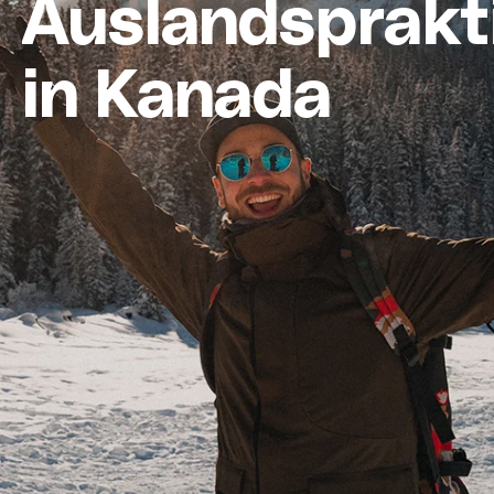
Auslandsprak
in Kanada