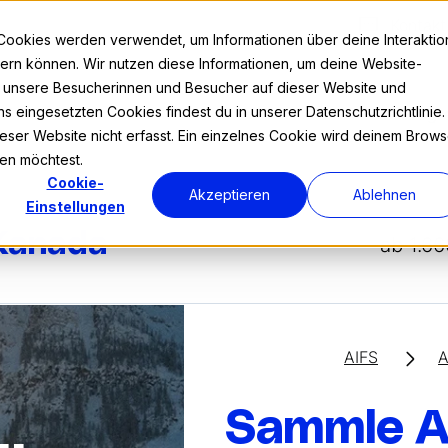
Kontakt
Cookies werden verwendet, um Informationen über deine Interaktio
nnern können. Wir nutzen diese Informationen, um deine Website-
r unsere Besucherinnen und Besucher auf dieser Website und
s eingesetzten Cookies findest du in unserer Datenschutzrichtlinie.
Prog
ser Website nicht erfasst. Ein einzelnes Cookie wird deinem Brows
den möchtest.
Cookie-
Akzeptieren
Ablehnen
Einstellungen
 Kanada
ab 1.66
AIFS
A
Sammle A