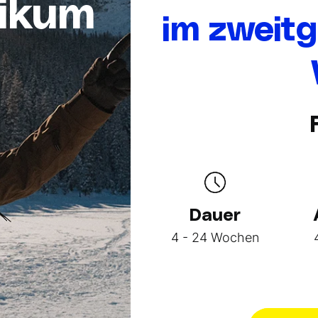
tikum
im zweitg
Dauer
4 - 24 Wochen