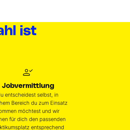
hl ist
Jobvermittlung
u entscheidest selbst, in
hem Bereich du zum Einsatz
ommen möchtest und wir
hen für dich den passenden
ktikumsplatz entsprechend