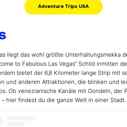
Adventure Trips USA
s
s liegt das wohl größte Unterhaltungsmekka de
ome to Fabulous Las Vegas“ Schild inmitten de
dem bietet der 6,8 Kilometer lange Strip mit s
n und anderen Attraktionen, die blinken und l
tos. Ob venezianische Kanäle mit Gondeln, der Pa
– hier findest du die ganze Welt in einer Stadt.