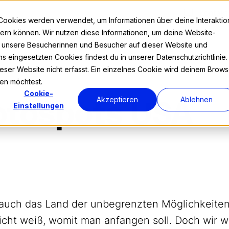
Kontakt
Cookies werden verwendet, um Informationen über deine Interaktio
nnern können. Wir nutzen diese Informationen, um deine Website-
r unsere Besucherinnen und Besucher auf dieser Website und
s eingesetzten Cookies findest du in unserer Datenschutzrichtlinie.
Prog
ser Website nicht erfasst. Ein einzelnes Cookie wird deinem Brows
den möchtest.
Cookie-
Akzeptieren
Ablehnen
otospots USA
Einstellungen
uch das Land der unbegrenzten Möglichkeiten? 
icht weiß, womit man anfangen soll. Doch wir w