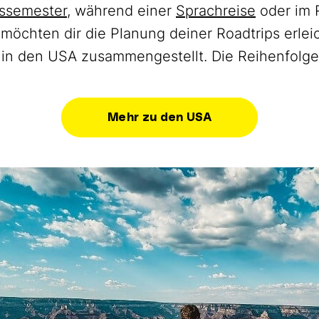
ssemester
, während einer
Sprachreise
oder im
 möchten dir die Planung deiner Roadtrips erlei
 in den USA zusammengestellt. Die Reihenfolge i
Mehr zu den USA