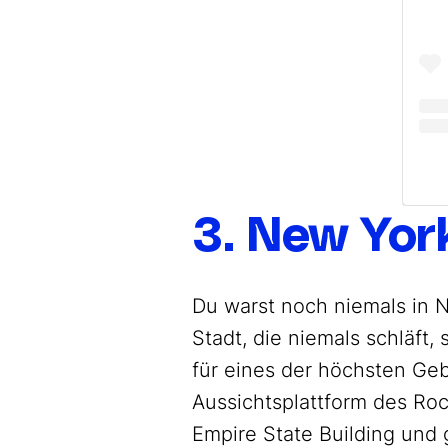
3. New Yor
Du warst noch niemals in N
Stadt, die niemals schläft
für eines der höchsten Geb
Aussichtsplattform des Roc
Empire State Building und 