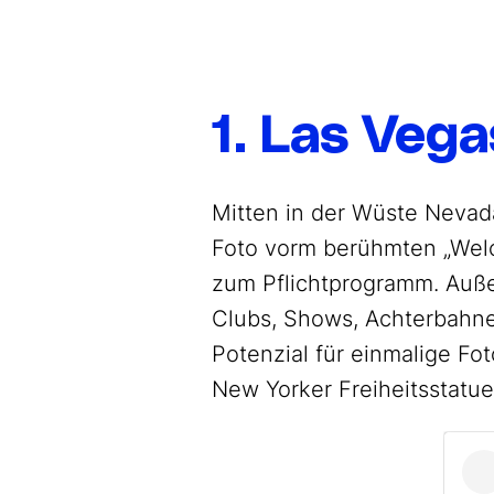
1. Las Vega
Mitten in der Wüste Nevada
Foto vorm berühmten „Welc
zum Pflichtprogramm. Außer
Clubs, Shows, Achterbahne
Potenzial für einmalige Fo
New Yorker Freiheitsstatue 