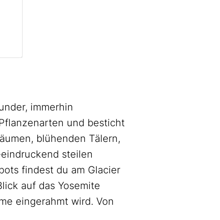
Wunder, immerhin
 Pflanzenarten und besticht
bäumen, blühenden Tälern,
eeindruckend steilen
ots findest du am Glacier
lick auf das Yosemite
Dome eingerahmt wird. Von