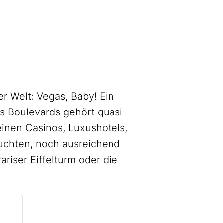
r Welt: Vegas, Baby! Ein
s Boulevards gehört quasi
einen Casinos, Luxushotels,
euchten, noch ausreichend
riser Eiffelturm oder die