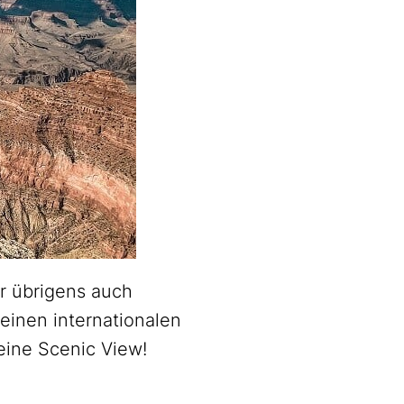
ir übrigens auch
kleinen internationalen
eine Scenic View!