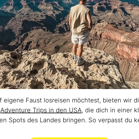
f eigene Faust losreisen möchtest, bieten wir d
e
Adventure Trips in den USA
, die dich in einer 
en Spots des Landes bringen. So verpasst du k