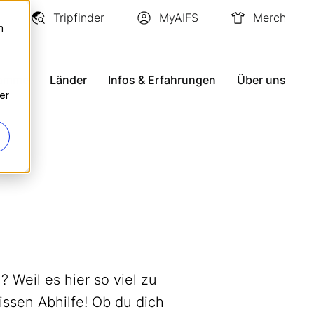
Tripfinder
MyAIFS
Merch
n
ramme
Länder
Infos & Erfahrungen
Über uns
er
Weil es hier so viel zu
issen Abhilfe! Ob du dich