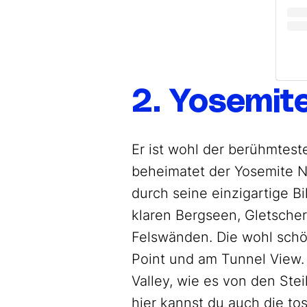
2. Yosemit
Er ist wohl der berühmtest
beheimatet der Yosemite Na
durch seine einzigartige 
klaren Bergseen, Gletscher
Felswänden. Die wohl schö
Point und am Tunnel View. 
Valley, wie es von den Ste
hier kannst du auch die to