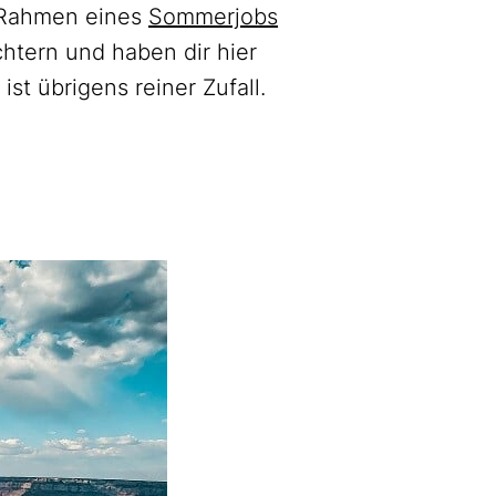
 Rahmen eines
Sommerjobs
chtern und haben dir hier
st übrigens reiner Zufall.