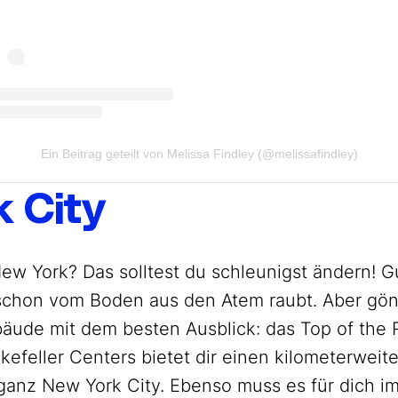
Ein Beitrag geteilt von Melissa Findley (@melissafindley)
k City
ew York? Das solltest du schleunigst ändern! Gu
, schon vom Boden aus den Atem raubt. Aber gön
äude mit dem besten Ausblick: das Top of the 
kefeller Centers bietet dir einen kilometerwei
ganz New York City. Ebenso muss es für dich im