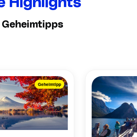
 Highlights
d Geheimtipps
Geheimtipp