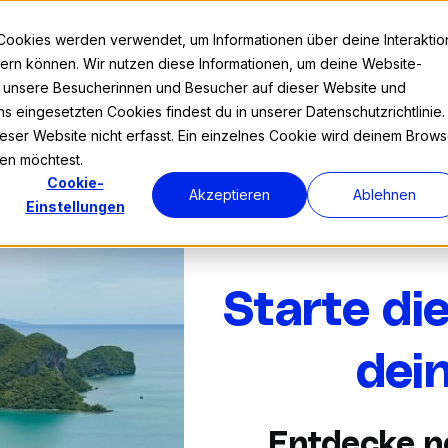
Kontakt
Cookies werden verwendet, um Informationen über deine Interaktio
nnern können. Wir nutzen diese Informationen, um deine Website-
r unsere Besucherinnen und Besucher auf dieser Website und
s eingesetzten Cookies findest du in unserer Datenschutzrichtlinie.
Prog
ser Website nicht erfasst. Ein einzelnes Cookie wird deinem Brows
den möchtest.
Cookie-
Akzeptieren
Ablehnen
Einstellungen
AIFS
Starte di
dei
Entdecke n