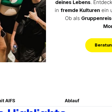
deines Lebens
. Entdec
in
fremde Kulturen
ein 
Ob als
Gruppenreis
Mom
Beratun
mit AIFS
Ablauf