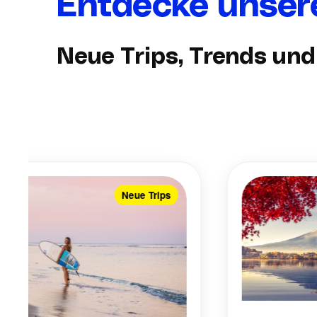
Entdecke unsere
Neue Trips, Trends un
Neue Trips