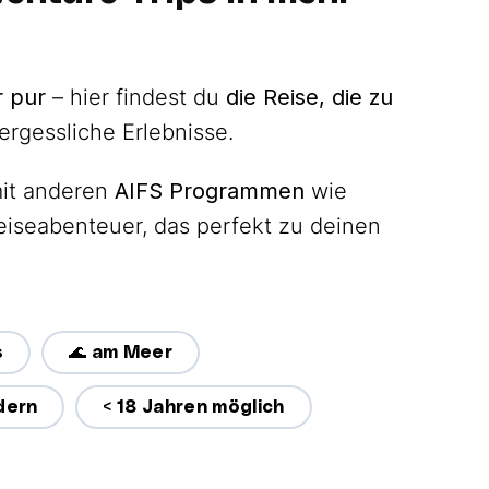
r pur
– hier findest du
die Reise,
die zu
gessliche Erlebnisse.
it anderen
AIFS Programmen
wie
Reiseabenteuer, das perfekt zu deinen
s
🌊 am Meer
dern
< 18 Jahren möglich