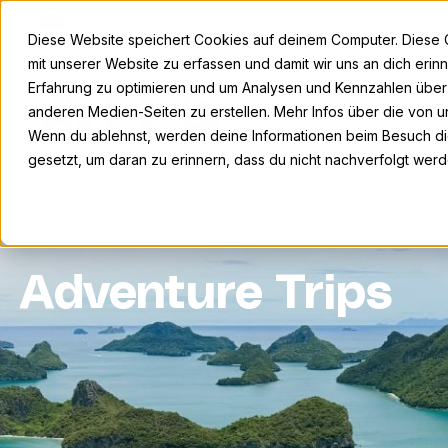
Deutschland
Diese Website speichert Cookies auf deinem Computer. Diese 
mit unserer Website zu erfassen und damit wir uns an dich eri
Erfahrung zu optimieren und um Analysen und Kennzahlen übe
anderen Medien-Seiten zu erstellen. Mehr Infos über die von un
Wenn du ablehnst, werden deine Informationen beim Besuch die
gesetzt, um daran zu erinnern, dass du nicht nachverfolgt wer
Adventure Trips