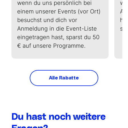
wenn du uns persönlich bei
w
e
einem unserer Events (vor Ort)
AI
besuchst und dich vor
ha
Anmeldung in die Event-Liste
sp
eingetragen hast, sparst du 50
€ auf unsere Programme.
Alle Rabatte
Du hast noch weitere