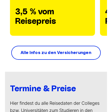
3,5 % vom
4
Reisepreis
R
Alle Infos zu den Versicherungen
Termine & Preise
Hier findest du alle Reisedaten der Colleges
bzw. Universitäten zum Studieren in den