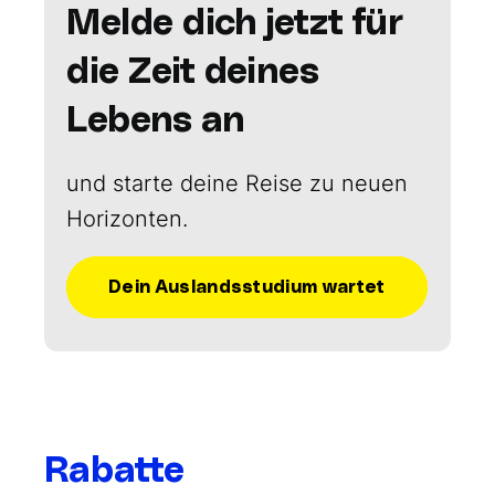
Melde dich jetzt für
die Zeit deines
Lebens an
und starte deine Reise zu neuen
Horizonten.
Dein Auslandsstudium wartet
Rabatte