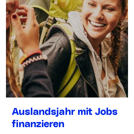
Auslandsjahr mit Jobs
finanzieren