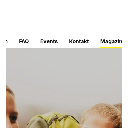
ten
FAQ
Events
Kontakt
Magazin