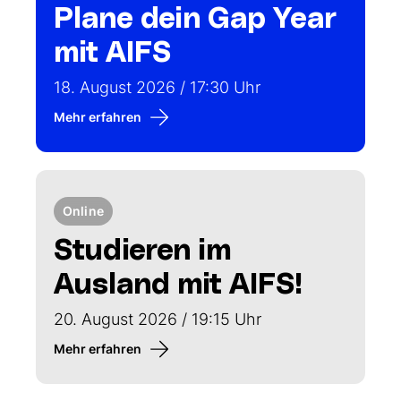
Plane dein Gap Year
mit AIFS
18. August 2026 / 17:30 Uhr
Mehr erfahren
Online
Studieren im
Ausland mit AIFS!
20. August 2026 / 19:15 Uhr
Mehr erfahren