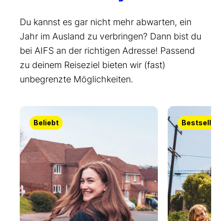
Du kannst es gar nicht mehr abwarten, ein
Jahr im Ausland zu verbringen? Dann bist du
bei AIFS an der richtigen Adresse! Passend
zu deinem Reiseziel bieten wir (fast)
unbegrenzte Möglichkeiten.
Beliebt
Bestseller