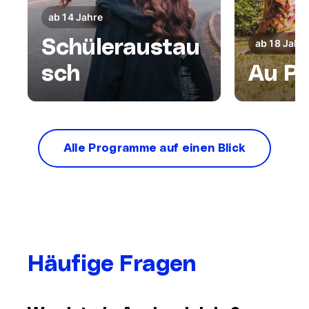
ab 14 Jahre
Schüleraustau
ab 18 Jahr
sch
Au Pa
Alle Programme auf einen Blick
Häufige Fragen