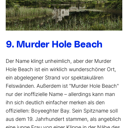
9. Murder Hole Beach
Der Name klingt unheimlich, aber der Murder
Hole Beach ist ein wirklich wunderschöner Ort,
ein abgelegener Strand vor spektakulären
Felswänden. Außerdem ist "Murder Hole Beach"
nur der inoffizielle Name – allerdings kann man
ihn sich deutlich einfacher merken als den
offiziellen: Boyeeghter Bay. Sein Spitzname soll
aus dem 19. Jahrhundert stammen, als angeblich
eine junge Frau von einer Klippe in der Nähe des