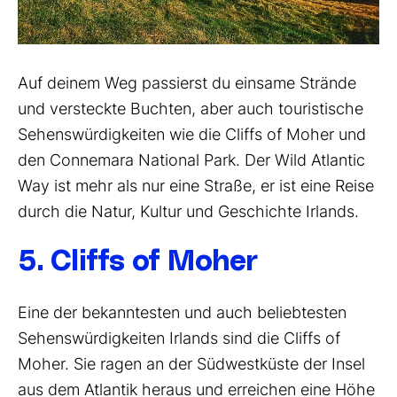
Auf deinem Weg passierst du einsame Strände
und versteckte Buchten, aber auch touristische
Sehenswürdigkeiten wie die Cliffs of Moher und
den Connemara National Park. Der Wild Atlantic
Way ist mehr als nur eine Straße, er ist eine Reise
durch die Natur, Kultur und Geschichte Irlands.
5. Cliffs of Moher
Eine der bekanntesten und auch beliebtesten
Sehenswürdigkeiten Irlands sind die Cliffs of
Moher. Sie ragen an der Südwestküste der Insel
aus dem Atlantik heraus und erreichen eine Höhe