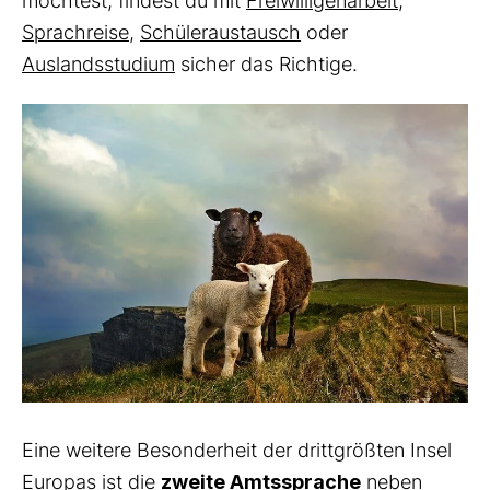
möchtest, findest du mit
Freiwilligenarbeit,
Sprachreise,
Schüleraustausch
oder
Auslandsstudium
sicher das Richtige.
Eine weitere Besonderheit der drittgrößten Insel
Europas ist die
zweite Amtssprache
neben