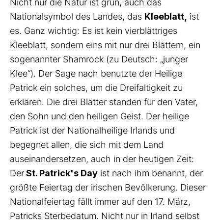
Nicht nur die Natur ist grün, auch das
Nationalsymbol des Landes, das
Kleeblatt,
ist
es. Ganz wichtig: Es ist kein vierblättriges
Kleeblatt, sondern eins mit nur drei Blättern, ein
sogenannter Shamrock (zu Deutsch: „junger
Klee“). Der Sage nach benutzte der Heilige
Patrick ein solches, um die Dreifaltigkeit zu
erklären. Die drei Blätter standen für den Vater,
den Sohn und den heiligen Geist. Der heilige
Patrick ist der Nationalheilige Irlands und
begegnet allen, die sich mit dem Land
auseinandersetzen, auch in der heutigen Zeit:
Der
St. Patrick's Day
ist nach ihm benannt, der
größte Feiertag der irischen Bevölkerung. Dieser
Nationalfeiertag fällt immer auf den 17. März,
Patricks Sterbedatum. Nicht nur in Irland selbst