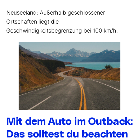
Neuseeland:
Außerhalb geschlossener
Ortschaften liegt die
Geschwindigkeitsbegrenzung bei 100 km/h.
Mit dem Auto im Outback:
Das solltest du beachten