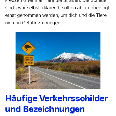
kreuzen öfter mal Tiere die Straßen. Die Schilder
sind zwar selbsterklärend, sollten aber unbedingt
ernst genommen werden, um dich und die Tiere
nicht in Gefahr zu bringen.
Häufige Verkehrsschilder
und Bezeichnungen