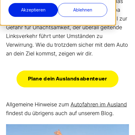
solltest du nicht unterschätzen, wie anders das
Autofahren in Ozeanien verglichen mit Europa
Akzeptieren
Ablehnen
sein kann. Die weiten Straßen werden schnell zur
Gefahr für Unachtsamkeit, der überall geltende
Linksverkehr führt unter Umständen zu
Verwirrung. Wie du trotzdem sicher mit dem Auto
an dein Ziel kommst, zeigen wir dir.
Plane dein Auslandsabenteuer
Allgemeine Hinweise zum
Autofahren im Ausland
findest du übrigens auch auf unserem Blog.