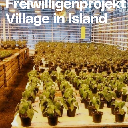
Freiwilligenprojekt
Village in Island