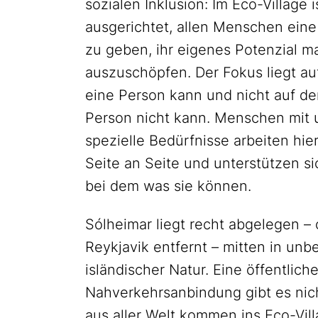
sozialen Inklusion: Im Eco-Village i
ausgerichtet, allen Menschen eine
zu geben, ihr eigenes Potenzial m
auszuschöpfen. Der Fokus liegt a
eine Person kann und nicht auf d
Person nicht kann. Menschen mit
spezielle Bedürfnisse arbeiten hi
Seite an Seite und unterstützen si
bei dem was sie können.
Sólheimar liegt recht abgelegen –
Reykjavik entfernt – mitten in unb
isländischer Natur. Eine öffentlich
Nahverkehrsanbindung gibt es nic
aus aller Welt kommen ins Eco-Vil