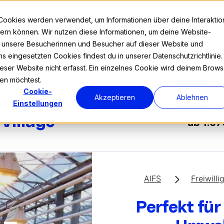
Kontakt
Cookies werden verwendet, um Informationen über deine Interaktio
nnern können. Wir nutzen diese Informationen, um deine Website-
r unsere Besucherinnen und Besucher auf dieser Website und
s eingesetzten Cookies findest du in unserer Datenschutzrichtlinie.
Prog
ser Website nicht erfasst. Ein einzelnes Cookie wird deinem Brows
den möchtest.
Cookie-
Akzeptieren
Ablehnen
Einstellungen
-Village
ab 1.67
AIFS
Freiwilli
Perfekt fü