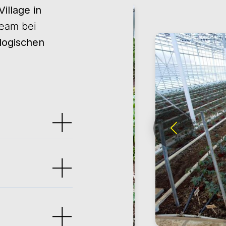
illage in
Team bei
logischen