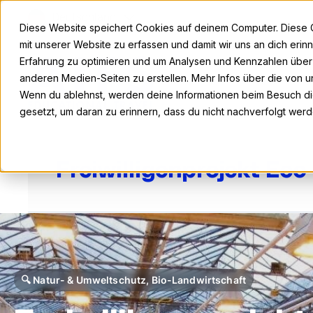
Deutschland
Diese Website speichert Cookies auf deinem Computer. Diese 
mit unserer Website zu erfassen und damit wir uns an dich eri
Erfahrung zu optimieren und um Analysen und Kennzahlen übe
anderen Medien-Seiten zu erstellen. Mehr Infos über die von un
Wenn du ablehnst, werden deine Informationen beim Besuch die
gesetzt, um daran zu erinnern, dass du nicht nachverfolgt wer
Freiwilligenprojekt Eco
🔍 Natur- & Umweltschutz, Bio-Landwirtschaft