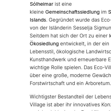
Sólheimar
ist eine
kleine
Gemeinschaftssiedlung
im
S
Islands
. Gegründet wurde das Eco-
von der Isländerin Sesselja Sigmun
Seitdem hat sich der Ort zu einer
Ökosiedlung
entwickelt, in der ein
Lebensstil, ökologische Landwirtsc
Kunsthandwerk und erneuerbare E
wichtige Rolle spielen. Das Eco-Vil
über eine große, moderne Gewäch
Forstwirtschaft und ein Arboretum.
Wichtigster Bestandteil der Leben
Village ist aber ihr innovatives Ko