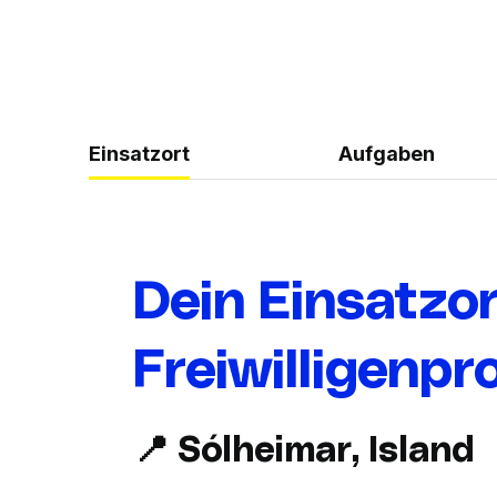
Einsatzort
Aufgaben
Dein Einsatzor
Freiwilligenpr
📍
Sólheimar
, Island