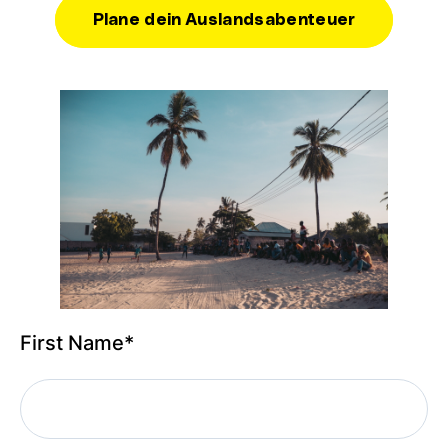
Plane dein Auslandsabenteuer
First Name
*