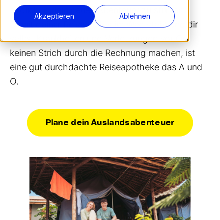
endlich in dein neues Abenteuer zu stürzen.
Akzeptieren
Ablehnen
Damit deiner Reise nichts im Weg steht und dir
selbst Krankheiten und Verletzungen vor Ort
keinen Strich durch die Rechnung machen, ist
eine gut durchdachte Reiseapotheke das A und
O.
Plane dein Auslandsabenteuer